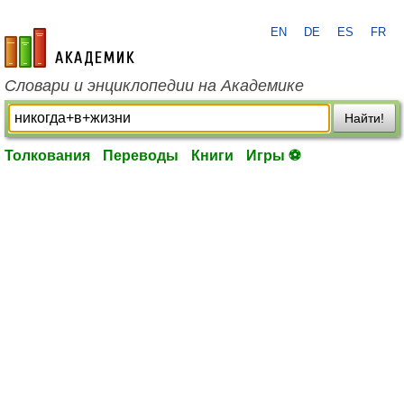
EN
DE
ES
FR
academic.ru
Словари и энциклопедии на Академике
Найти!
Толкования
Переводы
Книги
Игры ⚽