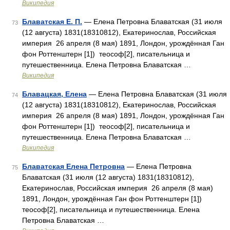
Википедия
Блаватская Е. П.
— Елена Петровна Блаватская (31 июля
73
(12 августа) 1831(18310812), Екатеринослав, Российская
империя 26 апреля (8 мая) 1891, Лондон, урождённая Ган
фон Роттенштерн [1]) теософ[2], писательница и
путешественница. Елена Петровна Блаватская …
Википедия
Блавацкая, Елена
— Елена Петровна Блаватская (31 июля
74
(12 августа) 1831(18310812), Екатеринослав, Российская
империя 26 апреля (8 мая) 1891, Лондон, урождённая Ган
фон Роттенштерн [1]) теософ[2], писательница и
путешественница. Елена Петровна Блаватская …
Википедия
Блаватская Елена Петровна
— Елена Петровна
75
Блаватская (31 июля (12 августа) 1831(18310812),
Екатеринослав, Российская империя 26 апреля (8 мая)
1891, Лондон, урождённая Ган фон Роттенштерн [1])
теософ[2], писательница и путешественница. Елена
Петровна Блаватская …