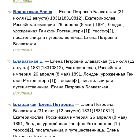
Википедия
Блаватская Елена
— Елена Петровна Блаватская (31
76
июля (12 августа) 1831(18310812), Екатеринослав,
Российская империя 26 апреля (8 мая) 1891, Лондон,
урождённая Ган фон Роттенштерн [1]) теософ[2],
писательница и путешественница. Елена Петровна
Блаватская …
Википедия
Блаватская Е.
— Елена Петровна Блаватская (31 июля (12
77
августа) 1831(18310812), Екатеринослав, Российская
империя 26 апреля (8 мая) 1891, Лондон, урождённая Ган
фон Роттенштерн [1]) теософ[2], писательница и
путешественница. Елена Петровна Блаватская …
Википедия
Блавацкая, Елена Петровна
— Елена Петровна
78
Блаватская (31 июля (12 августа) 1831(18310812),
Екатеринослав, Российская империя 26 апреля (8 мая)
1891, Лондон, урождённая Ган фон Роттенштерн [1])
теософ[2], писательница и путешественница. Елена
Петровна Блаватская …