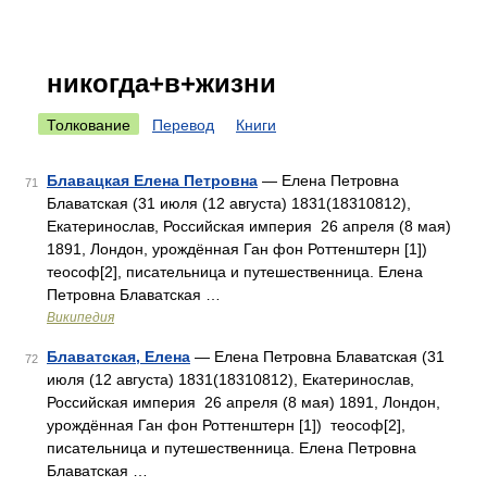
никогда+в+жизни
Толкование
Перевод
Книги
Блавацкая Елена Петровна
— Елена Петровна
71
Блаватская (31 июля (12 августа) 1831(18310812),
Екатеринослав, Российская империя 26 апреля (8 мая)
1891, Лондон, урождённая Ган фон Роттенштерн [1])
теософ[2], писательница и путешественница. Елена
Петровна Блаватская …
Википедия
Блаватская, Елена
— Елена Петровна Блаватская (31
72
июля (12 августа) 1831(18310812), Екатеринослав,
Российская империя 26 апреля (8 мая) 1891, Лондон,
урождённая Ган фон Роттенштерн [1]) теософ[2],
писательница и путешественница. Елена Петровна
Блаватская …