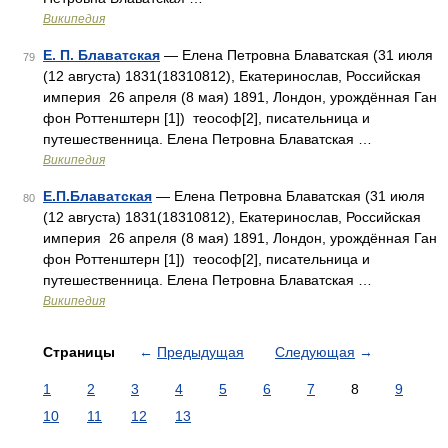
Википедия
Е. П. Блаватская
— Елена Петровна Блаватская (31 июля
79
(12 августа) 1831(18310812), Екатеринослав, Российская
империя 26 апреля (8 мая) 1891, Лондон, урождённая Ган
фон Роттенштерн [1]) теософ[2], писательница и
путешественница. Елена Петровна Блаватская …
Википедия
Е.П.Блаватская
— Елена Петровна Блаватская (31 июля
80
(12 августа) 1831(18310812), Екатеринослав, Российская
империя 26 апреля (8 мая) 1891, Лондон, урождённая Ган
фон Роттенштерн [1]) теософ[2], писательница и
путешественница. Елена Петровна Блаватская …
Википедия
Страницы
←
Предыдущая
Следующая
→
1
2
3
4
5
6
7
8
9
10
11
12
13